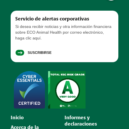
Servicio de alertas corporativas
Si desea recibir noticias y otra información financiera
sobre ECO Animal Health por correo electrónico,
haga clic aquí.
SUSCRIBIRSE
Inicio
Informes y
declaraciones
Acerca de la