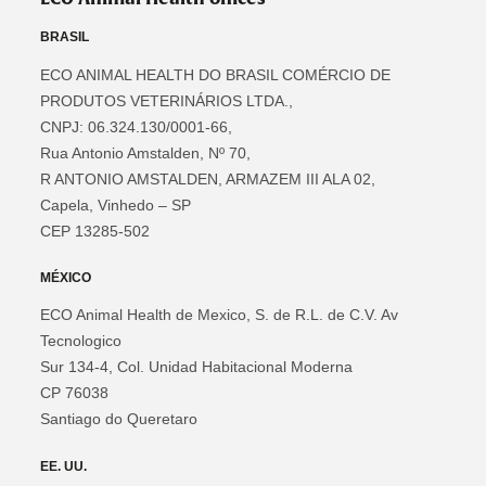
BRASIL
ECO ANIMAL HEALTH DO BRASIL COMÉRCIO DE
PRODUTOS VETERINÁRIOS LTDA.,
CNPJ: 06.324.130/0001-66,
Rua Antonio Amstalden, Nº 70,
R ANTONIO AMSTALDEN, ARMAZEM III ALA 02,
Capela, Vinhedo – SP
CEP 13285-502
MÉXICO
ECO Animal Health de Mexico, S. de R.L. de C.V. Av
Tecnologico
Sur 134-4, Col. Unidad Habitacional Moderna
CP 76038
Santiago do Queretaro
EE. UU.