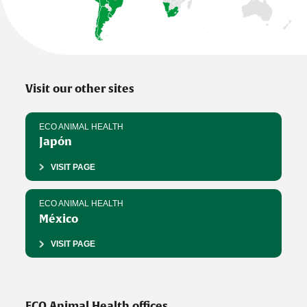
Visit our other sites
ECO ANIMAL HEALTH
Japón
VISIT PAGE
ECO ANIMAL HEALTH
México
VISIT PAGE
ECO Animal Health offices