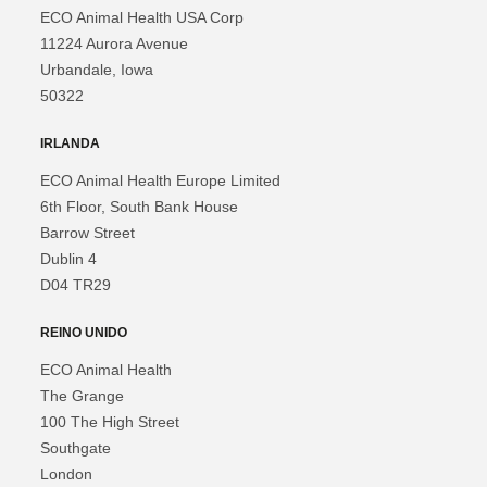
ECO Animal Health USA Corp
11224 Aurora Avenue
Urbandale, Iowa
50322
IRLANDA
ECO Animal Health Europe Limited
6th Floor, South Bank House
Barrow Street
Dublin 4
D04 TR29
REINO UNIDO
ECO Animal Health
The Grange
100 The High Street
Southgate
London