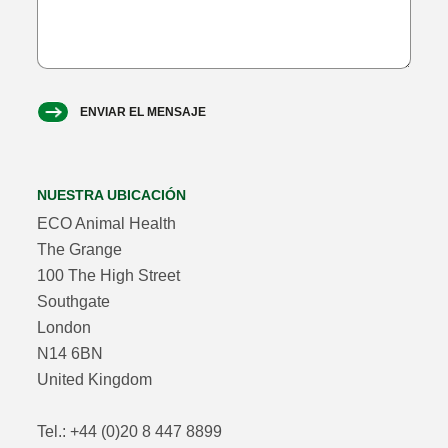
ENVIAR EL MENSAJE
NUESTRA UBICACIÓN
ECO Animal Health
The Grange
100 The High Street
Southgate
London
N14 6BN
United Kingdom
Tel.: +44 (0)20 8 447 8899