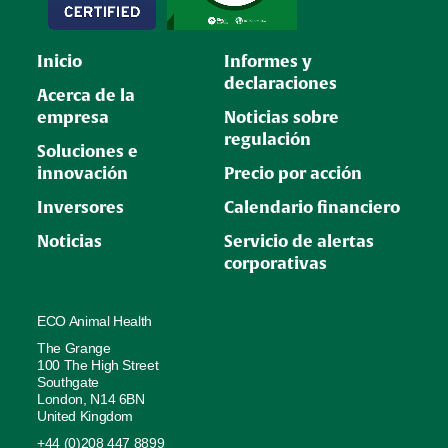
Inicio
Informes y
declaraciones
Acerca de la
empresa
Noticias sobre
regulación
Soluciones e
innovación
Precio por acción
Inversores
Calendario financiero
Noticias
Servicio de alertas
corporativas
ECO Animal Health
The Grange
100 The High Street
Southgate
London, N14 6BN
United Kingdom
+44 (0)208 447 8899