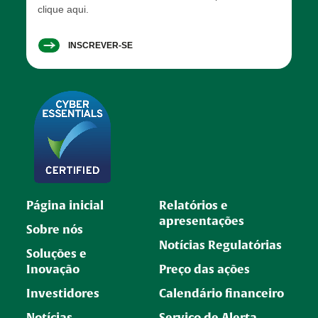
clique aqui.
INSCREVER-SE
Página inicial
Relatórios e
apresentações
Sobre nós
Notícias Regulatórias
Soluções e
Inovação
Preço das ações
Investidores
Calendário financeiro
Notícias
Serviço de Alerta