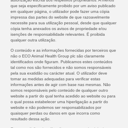
que seja especificamente proibido por um aviso publicado
em qualquer página, o utilizador pode fazer uma cópia
impressa das partes do website de que razoavelmente
necessite para sua utilização pessoal, desde que qualquer
cópia tenha anexados os avisos de propriedade e/ou
isenções de responsabilidade relevantes. É proibida
qualquer outra utilização.
O conteúdo e as informações fornecidas por terceiros que
não o ECO Animal Health Group plc são claramente
identificados onde figuram. Publicamos estes conteúdos
tal como nos são fornecidos e não somos responsáveis
pela sua exatidão ou carácter atual. O utilizador deve
tomar as medidas adequadas para verificar estas
informações antes de agir com base nas mesmas. Não
somos responsáveis pelo conteúdo de qualquer outro
website a partir do qual tenha acedido ao website ou para
o qual possa estabelecer uma hiperligação a partir do
website e não podemos ser responsabilizados por
quaisquer perdas ou danos em que incorra como
resultado dessa ação.