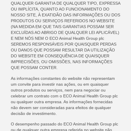
QUALQUER GARANTIA DE QUALQUER TIPO, EXPRESSA
OU IMPLÍCITA, QUANTO AO FUNCIONAMENTO DO
NOSSO SITE, À EXATIDÃO DAS INFORMAÇÕES OU DOS
PRODUTOS OU SERVIÇOS REFERIDOS NO WEBSITE
(NA MEDIDA EM QUE TAIS GARANTIAS POSSAM SER
EXCLUÍDAS AO ABRIGO DE QUALQUER LEI APLICÁVEL)
E NEM NÓS NEM O ECO Animal Health Group plc
SEREMOS RESPONSÁVEIS POR QUAISQUER PERDAS
OU DANOS QUE POSSAM RESULTAR DA UTILIZAÇÃO
DO WEBSITE EM CONSEQUÊNCIA DE QUAISQUER
IMPRECISÕES, OU OMISSÕES, NAS INFORMAÇÕES
QUE POSSAM CONTER.
As informações constantes do website não representam
um convite para investir nas ações, ou em quaisquer
outros produtos ou serviços, nem para negociar ou
celebrar um contrato com o ECO Animal Health Group plc
ou qualquer outra empresa. As informações fornecidas
não devem ser consideradas para efeitos de qualquer
decisão de investimento.
O desempenho passado do ECO Animal Health Group plc
ou de qualquer outra empresa referida no website não