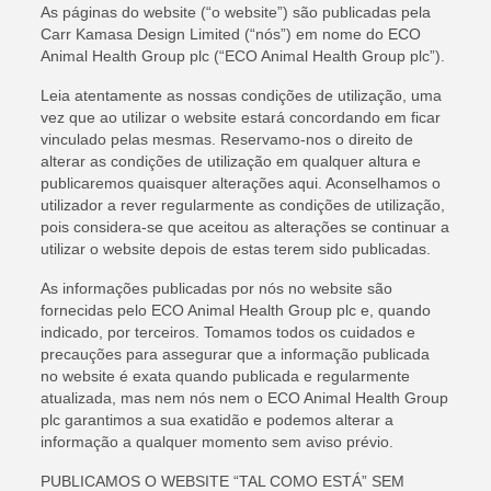
As páginas do website (“o website”) são publicadas pela
Carr Kamasa Design Limited (“nós”) em nome do ECO
Animal Health Group plc (“ECO Animal Health Group plc”).
Leia atentamente as nossas condições de utilização, uma
vez que ao utilizar o website estará concordando em ficar
vinculado pelas mesmas. Reservamo-nos o direito de
alterar as condições de utilização em qualquer altura e
publicaremos quaisquer alterações aqui. Aconselhamos o
utilizador a rever regularmente as condições de utilização,
pois considera-se que aceitou as alterações se continuar a
utilizar o website depois de estas terem sido publicadas.
As informações publicadas por nós no website são
fornecidas pelo ECO Animal Health Group plc e, quando
indicado, por terceiros. Tomamos todos os cuidados e
precauções para assegurar que a informação publicada
no website é exata quando publicada e regularmente
atualizada, mas nem nós nem o ECO Animal Health Group
plc garantimos a sua exatidão e podemos alterar a
informação a qualquer momento sem aviso prévio.
PUBLICAMOS O WEBSITE “TAL COMO ESTÁ” SEM