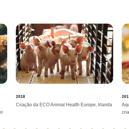
2018
201
Criação da ECO Animal Health Europe, Irlanda
Aqu
er
cri