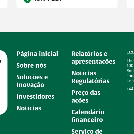
ECO
Página inicial
Relatórios e
o
The
apresentações
Sobre nós
100
Sou
Notícias
Lon
Soluções e
Regulatórias
Uni
Inovação
+44
Preço das
Investidores
ações
Notícias
Calendário
financeiro
Serviço de