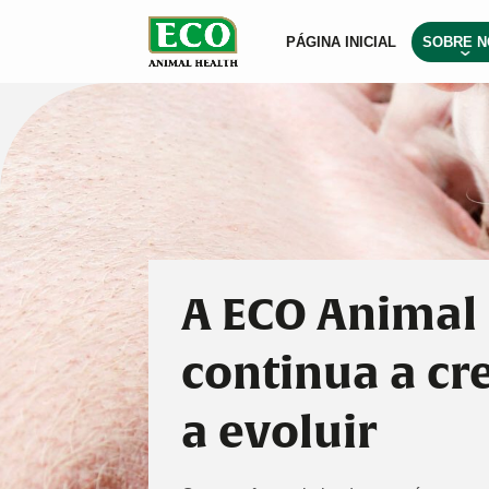
PÁGINA INICIAL
SOBRE N
A ECO Animal
continua a cre
a evoluir