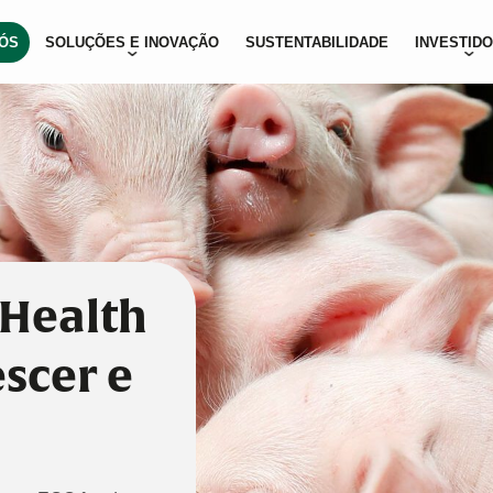
ÓS
SOLUÇÕES E INOVAÇÃO
SUSTENTABILIDADE
INVESTID
 Health
scer e