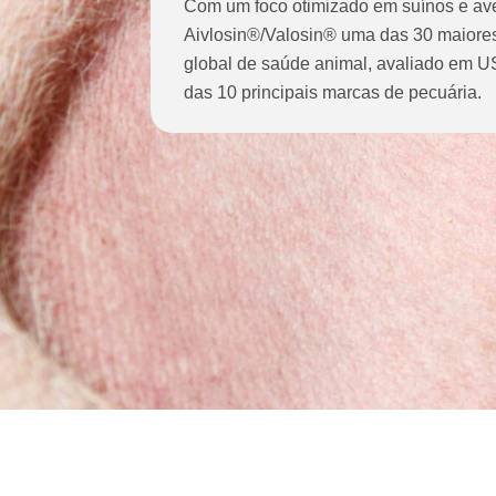
Com um foco otimizado em suínos e av
Aivlosin®/Valosin® uma das 30 maiores
global de saúde animal, avaliado em U
das 10 principais marcas de pecuária.