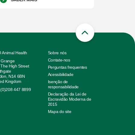
 Animal Health
Sobre nós
Contate-nos
 Grange
 The High Street
Perguntas frequentes
thgate
Acessibilidade
don, N14 6BN
ted Kingdom
Isenção de
responsabilidade
 (0)208 447 8899
Declaração da Lei de
Escravidão Moderna de
2015
Mapa do site