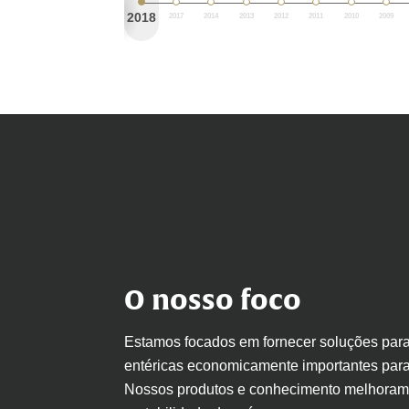
2018
2017
2014
2013
2012
2011
2010
2009
O nosso foco
Estamos focados em fornecer soluções para
entéricas economicamente importantes para a
Nossos produtos e conhecimento melhoram 