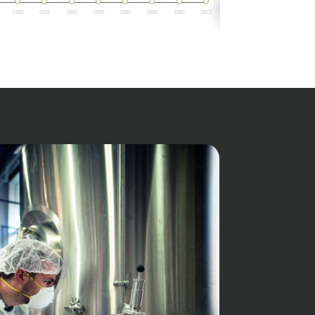
1993
1992
1991
1990
1989
1988
1987
1972