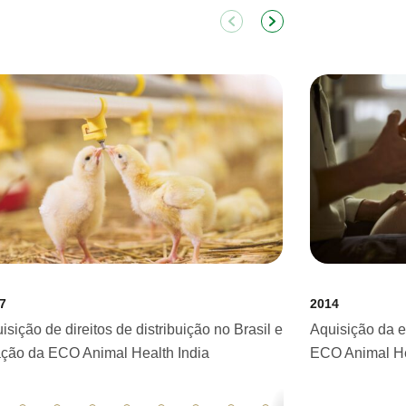
7
2014
isição de direitos de distribuição no Brasil e
Aquisição da 
ação da ECO Animal Health India
ECO Animal He